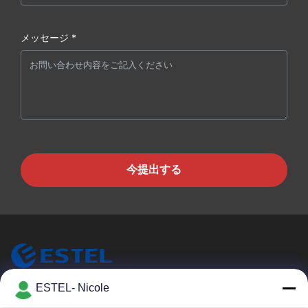
メッセージ *
今提出する
ESTEL- Nicole
ESTEL (GUANGDONG) TECHNOLOGY CO., LTD.