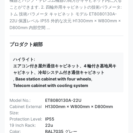
機器とパシブ・テレコム機器の両方がキャビネット内に入る
ことができます. 2. 四輪外用キャビネットの技術パラメータ:
トム 技術パラメータ キャビネット モデル ET8080130A-
22U 保護レベル IP55 外的な次元 H1300mm × W800mm ×
D800mm 内部空間 ...
プロダクト細部
ハイライト:
エアコン付き屋外通信キャビネット、4 輪付き基地局キ
ャビネット、冷却システム付き通信キャビネット
,
Base station cabinet with four wheels
,
Telecom cabinet with cooling system
Model No.:
ET8080130A-22U
Cabinet External
H1300mm × W800mm × D800mm
Size:
Protection Level:
IP55
19 Inch Rack:
22u
Color:
RAL7035 グレー