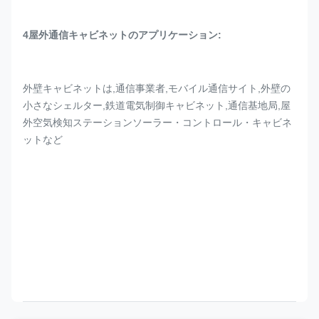
4屋外通信キャビネットのアプリケーション:
外壁キャビネットは,通信事業者,モバイル通信サイト,外壁の
小さなシェルター,鉄道電気制御キャビネット,通信基地局,屋
外空気検知ステーションソーラー・コントロール・キャビネ
ットなど