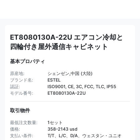
ET8080130A-22U エアコン冷却と
四輪付き屋外通信キャビネット
基本プロパティ
原産地:
シェンゼン,中国 (大陸)
ブランド名:
ESTEL
認証:
ISO9001, CE, 3C, FCC, TLC, IP55
モデル番号:
ET8080130A-22U
取引物件
最低注文数量:
1セット
価格:
358-2143 usd
支払い条件:
T/T、L/C、D/A、ウェスタン・ユニオ