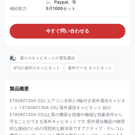
ン、Paypal、等
補給能力:
5月1000セット
今すぐ問い合わせる
札:
通りのキャビネットの電気通信
BTSの屋外のキャビネット
屋外データ キャビネット
製品概要
ET8080130A-22U エアコン冷却と4輪付き屋外通信キャビネ
ット 1.ET8080130A-22U 屋外通信キャビネット 紹介:
ET8080130A-22Uは,客の機器を損傷や極端な気象条件から
守ることができる屋外キャビネットです.室外通信機器の物理
的な接続のための理想的な解決策ですアクティブ・テレコム