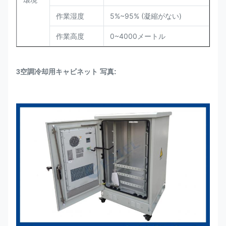
作業湿度
5%~95% (凝縮がない)
作業高度
0~4000メートル
3空調冷却用キャビネット 写真: