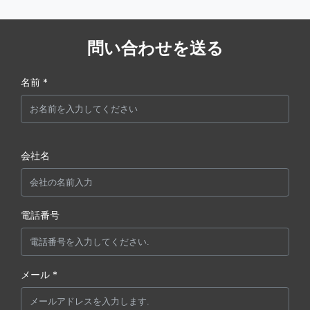
問い合わせを送る
名前 *
会社名
電話番号
メール *