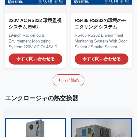
220V AC RS232 環境監視
RS485 RS232の環境のモ
システム EMU
ニタリング システム
19-inch Rack-mount
RS485 RS232 Environment
Environment Monitoring
Monitoring System With Door
System 220V AC Or 48V DC
Sensor / Smoke Sensor
Power Supply 1.Product
Quick Details: Place of...
Profile...
今すぐ問い合わせる
今すぐ問い合わせる
もっと眺め
エンクロージャの熱交換器