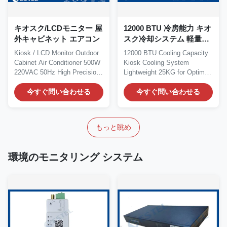
キオスク/LCDモニター 屋
12000 BTU 冷房能力 キオ
外キャビネット エアコン
スク冷却システム 軽量
25KGで最適な冷却性能と
Kiosk / LCD Monitor Outdoor
12000 BTU Cooling Capacity
ソリューション
Cabinet Air Conditioner 500W
Kiosk Cooling System
220VAC 50Hz High Precision
Lightweight 25KG for Optimal
1....
Cooling Performance...
今すぐ問い合わせる
今すぐ問い合わせる
もっと眺め
環境のモニタリング システム