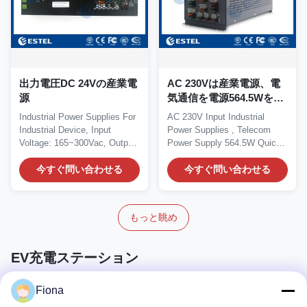
出力電圧DC 24Vの産業電
AC 230Vは産業電源、電
源
気通信を電源564.5Wを入
れた
Industrial Power Supplies For
AC 230V Input Industrial
Industrial Device, Input
Power Supplies , Telecom
Voltage: 165~300Vac, Output
Power Supply 564.5W Quick
Voltage:...
Details: Place of...
今すぐ問い合わせる
今すぐ問い合わせる
もっと眺め
EV充電ステーション
Fiona