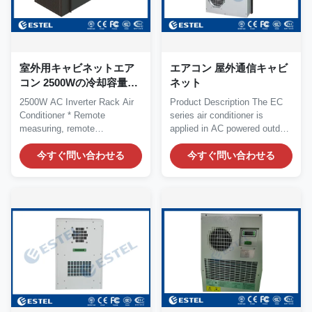
室外用キャビネットエア
エアコン 屋外通信キャビ
コン 2500Wの冷却容量と
ネット
インバーター技術
2500W AC Inverter Rack Air
Product Description The EC
Conditioner * Remote
series air conditioner is
measuring, remote
applied in AC powered outdoor
communication, remote
cabinets. The...
control,...
今すぐ問い合わせる
今すぐ問い合わせる