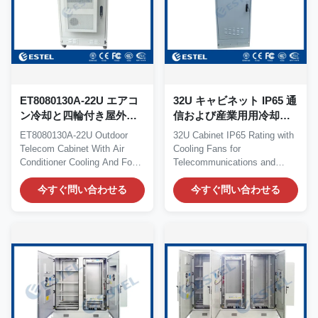
ET8080130A-22U エアコ
32U キャビネット IP65 通
ン冷却と四輪付き屋外通
信および産業用用冷却フ
信キャビネット
ァン
ET8080130A-22U Outdoor
32U Cabinet IP65 Rating with
Telecom Cabinet With Air
Cooling Fans for
Conditioner Cooling And Four
Telecommunications and
Wheels...
Industrial Applications The...
今すぐ問い合わせる
今すぐ問い合わせる