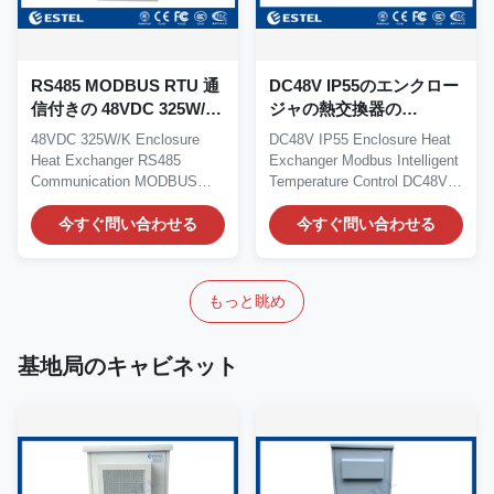
RS485 MODBUS RTU 通
DC48V IP55のエンクロー
信付きの 48VDC 325W/K
ジャの熱交換器の
室内熱交換器
Modbusの理性的な温度
48VDC 325W/K Enclosure
DC48V IP55 Enclosure Heat
調整
Heat Exchanger RS485
Exchanger Modbus Intelligent
Communication MODBUS
Temperature Control DC48V
RTU Protocol Heat Exchanger
IP55 150W/K LCD...
The...
今すぐ問い合わせる
今すぐ問い合わせる
もっと眺め
基地局のキャビネット