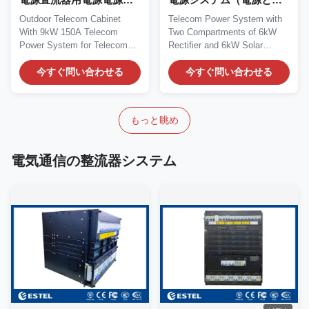
ステム
ッテリー用の2列2コンパ
Outdoor Telecom Cabinet
Telecom Power System with
ートメント付き）
With 9kW 150A Telecom
Two Compartments of 6kW
Power System for Telecom
Rectifier and 6kW Solar
Equipment DC Power
MPPT 1. Introduction of...
Supply...
今すぐ問い合わせる
今すぐ問い合わせる
もっと眺め
電気通信の整流器システム