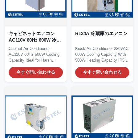
キャビネットエアコン
R134A 冷蔵庫のエアコン
AC110V 60Hz 600W 冷却
容量 遠隔モニタリングの
Cabinet Air Conditioner
Kiosk Air Conditioner 220VAC
厳しい環境に最適
AC110V 60Hz 600W Cooling
600W Cooling Capacity With
Capacity Ideal for Harsh
500W Heating Capacity IP55
Environments with...
1. Product...
今すぐ問い合わせる
今すぐ問い合わせる