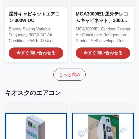
屋外キャビネットエアコ
MGA3000/E1 屋外テレコ
ン 300W DC
ムキャビネット、3000W
AC電源、IP55定格、220V
Energy Saving Variable
MGA3000/E1 Outdoor Cabinet
Frequency 300W DC Air
Air Conditioner Refrigeration
Conditioner With R134a
Product Self-developed for
Refrigerant MODBUS
Cabinet...
Protocol...
今すぐ問い合わせる
今すぐ問い合わせる
もっと眺め
キオスクのエアコン