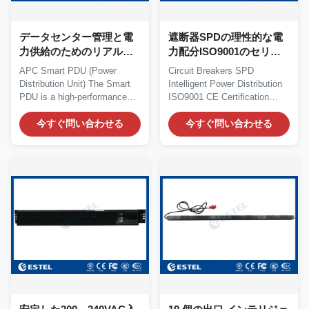
データセンター管理と電
遮断器SPDの理性的な電
力供給のためのリアルタ
力配分ISO9001のセリウ
イム電力モニタリングと
ムの証明
APC Smart PDU (Power
Circuit Breakers SPD
環境センサーのスマート
Distribution Unit) The Smart
Intelligent Power Distribution
PDU
PDU is a high-performance
ISO9001 CE Certification
power distribution...
Quick Details: Place...
今すぐ問い合わせる
今すぐ問い合わせる