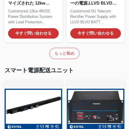
マイズされた 12kw
ーの電源,LLVD BLVD
48VDC 配電システム
BATT
Customized 12kw 48VDC
Customized 5U Telecom
Power Distribution System
Rectifier Power Supply with
with Load Protection
LLVD BLVD BATT
Introduction of 12kw 48VDC...
Introduction of Customized
今すぐ問い合わせる
5U...
今すぐ問い合わせる
もっと眺め
スマート電源配送ユニット