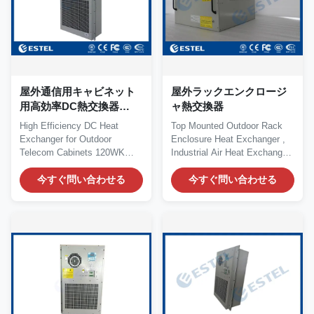
屋外通信用キャビネット
屋外ラックエンクロージ
用高効率DC熱交換器
ャ熱交換器
120WK熱容量
High Efficiency DC Heat
Top Mounted Outdoor Rack
Exchanger for Outdoor
Enclosure Heat Exchanger ,
Telecom Cabinets 120WK
Industrial Air Heat Exchanger
Heat Capacity Product...
Quick Details:...
今すぐ問い合わせる
今すぐ問い合わせる