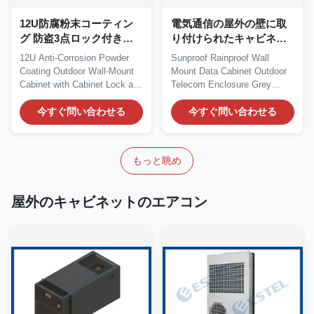
12U防腐粉末コーティン
電気通信の屋外の壁に取
グ 防盗3点ロック付き外
り付けられたキャビネッ
壁マウントキャビネット
ト
12U Anti-Corrosion Powder
Sunproof Rainproof Wall
Coating Outdoor Wall-Mount
Mount Data Cabinet Outdoor
Cabinet with Cabinet Lock and
Telecom Enclosure Grey
Anti-Theft...
Color​ Quick Details...
今すぐ問い合わせる
今すぐ問い合わせる
もっと眺め
屋外のキャビネットのエアコン