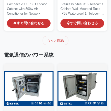
コンのコンパクト 20U
水
Compact 20U IP55 Outdoor
Stainless Steel 316 Telecoms
IP55 屋外キャビネット
Cabinet with 500w Air
Cabinet Wall Mounted Rack
Conditioner for Network
IP65 Waterproof 1, Telecom
Equipment Product
Cabinet...
Overview...
今すぐ問い合わせる
今すぐ問い合わせる
もっと眺め
電気通信のパワー系統