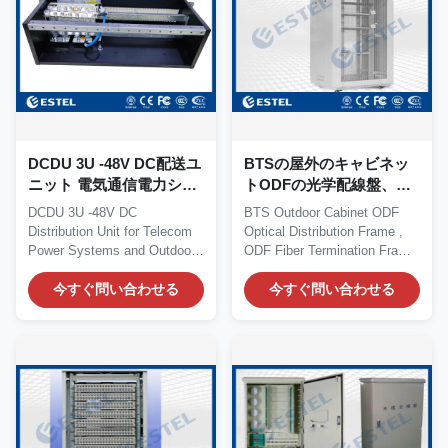
DCDU 3U -48V DC配送ユ
BTSの屋外のキャビネッ
ニット 電気通信電力シス
トODFの光学配線盤、
テムと屋外通信キャビネ
ODF繊維の終了フレーム
DCDU 3U -48V DC
BTS Outdoor Cabinet ODF
ット
Distribution Unit for Telecom
Optical Distribution Frame ,
Power Systems and Outdoor
ODF Fiber Termination Frame
Communication Cabinets...
Quick Details...
今すぐ問い合わせる
今すぐ問い合わせる