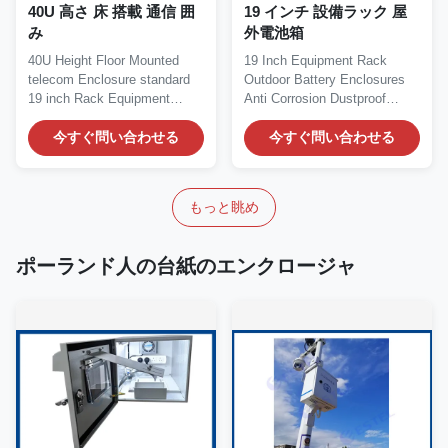
40U 高さ 床 搭載 通信 囲
19 インチ 設備ラック 屋
み
外電池箱
40U Height Floor Mounted
19 Inch Equipment Rack
telecom Enclosure standard
Outdoor Battery Enclosures
19 inch Rack Equipment
Anti Corrosion Dustproof
Cabinet 1.40U telecom...
Sunproof Rainproof 1....
今すぐ問い合わせる
今すぐ問い合わせる
もっと眺め
ポーランド人の台紙のエンクロージャ