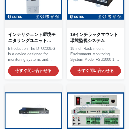
インテリジェント環境モ
19インチラックマウント
ニタリングユニット
環境監視システム
(FSU) DTU200EG
Introduction The DTU200EG
19-inch Rack-mount
is a device designed for
Environment Monitoring
monitoring systems and
System Model FSU1000 1.
general data...
Product Parameter
今すぐ問い合わせる
Demension: W...
今すぐ問い合わせる