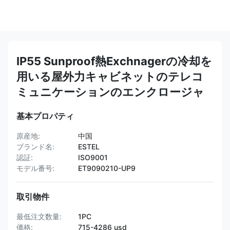
IP55 Sunproof熱Exchnagerの冷却を
用いる屋外力キャビネットのテレコ
ミュニケーションのエンクロージャ
基本プロパティ
原産地:
中国
ブランド名:
ESTEL
認証:
ISO9001
モデル番号:
ET9090210-UP9
取引物件
最低注文数量:
1PC
価格:
715-4286 usd