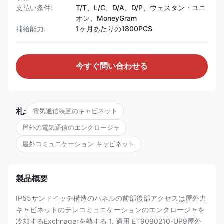
支払い条件:
T/T、L/C、D/A、D/P、ウェスタン・ユニ
オン、MoneyGram
補給能力:
1ヶ月あたりの1800PCS
今すぐ問い合わせる
札:
電気通信装置のキャビネット
屋外の電気通信のエンクロージャ
屋外コミュニケーション キャビネット
製品概要
IP55サンドイッチ構造のパネルの前部後部アクセスは屋外力
キャビネットのテレコミュニケーションのエンクロージャを
冷却するExchnagerを熱する 1. 適用 ET9090210-UP9屋外