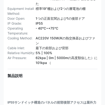
た
Equipment Install
標準19"棚および2つの層電池の棚
Method:
Door Open:
1つの正面玄関および1の後部ドア
IP Grade:
IP55
Operating
- 40℃~+75℃
Temperature:
Cooling Method:
AC220V 150W/Kの熱交換器およびファ
ン
Cable Inlet:
最下の前部および背部
Relative Humidity:
5% | 100%
Air Pressure:
62kpa | 0m | 5000mの高度類似した）に
101kpa （
製品説明
IP55サンドイッチ構造のパネルの前部後部アクセスは屋外力