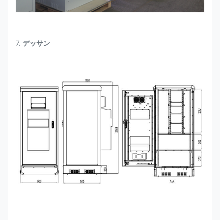
7.
デッサン