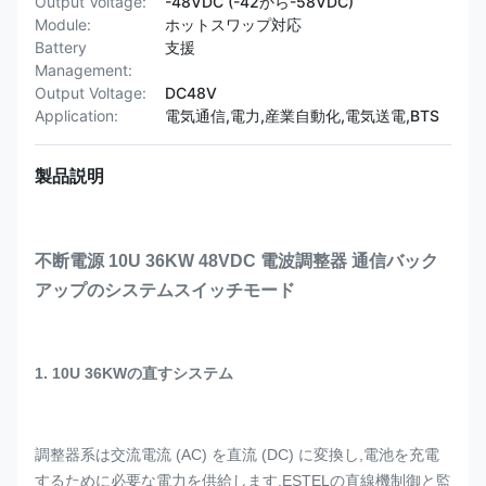
Output Voltage:
-48VDC (-42から-58VDC)
Module:
ホットスワップ対応
Battery
支援
Management:
Output Voltage:
DC48V
Application:
電気通信,電力,産業自動化,電気送電,BTS
製品説明
不断電源 10U 36KW 48VDC 電波調整器 通信バック
アップのシステムスイッチモード
1. 10U 36KWの直すシステム
調整器系は交流電流 (AC) を直流 (DC) に変換し,電池を充電
するために必要な電力を供給します.ESTELの直線機制御と監