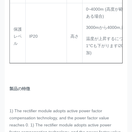
0~4000m (高度が範囲
ある場合)
3000mから4000m,最大
保護
レベ
IP20
高さ
温度が上昇するにつれて
ル
i
1°Cも下がります
200m 
加)
製品の特徴
1) The rectifier module adopts active power factor
compensation technology, and the power factor value
reaches 0. 1) The rectifier module adopts active power