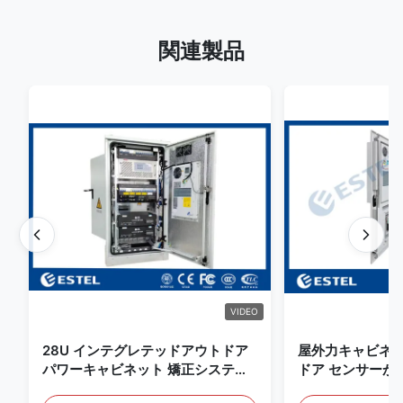
関連製品
VIDEO
28U インテグレテッドアウトドア
屋外力キャビネッ
パワーキャビネット 矯正システム
ドア センサーが
UPS バッテリーエネルギー貯蔵庫
電気通信のキャ