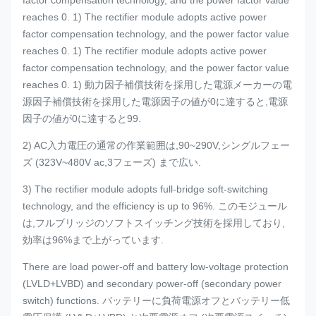
factor compensation technology, and the power factor value
reaches 0. 1) The rectifier module adopts active power
factor compensation technology, and the power factor value
reaches 0. 1) The rectifier module adopts active power
factor compensation technology, and the power factor value
reaches 0. 1) 動力因子補償技術を採用した電源メーカーの電
源因子補償技術を採用した電源因子の値が0に達すると,電源
因子の値が0に達すると99.
2) AC入力電圧の通常の作業範囲は,90~290V,シングルフェー
ズ (323V~480V ac,3フェーズ) まで広い.
3) The rectifier module adopts full-bridge soft-switching
technology, and the efficiency is up to 96%. このモジュール
は,フルブリッジのソフトスイッチング技術を採用しており,
効率は96%まで上がっています.
There are load power-off and battery low-voltage protection
(LVLD+LVBD) and secondary power-off (secondary power
switch) functions. バッテリーに負荷電源オフとバッテリー低