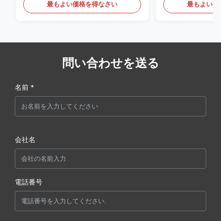
最もよい価格を得なさい
最もよい価
問い合わせを送る
名前 *
会社名
電話番号