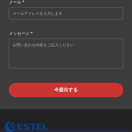
メール *
メッセージ *
今提出する