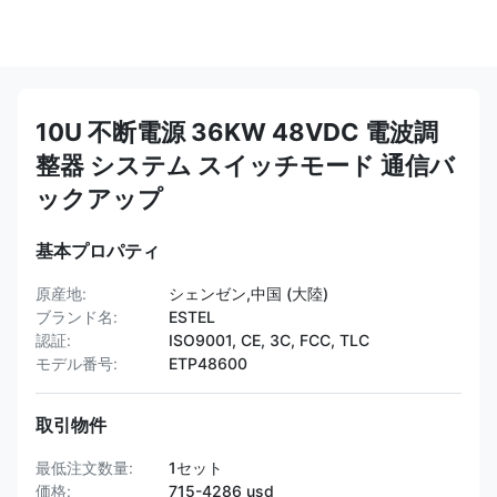
10U 不断電源 36KW 48VDC 電波調
整器 システム スイッチモード 通信バ
ックアップ
基本プロパティ
原産地:
シェンゼン,中国 (大陸)
ブランド名:
ESTEL
認証:
ISO9001, CE, 3C, FCC, TLC
モデル番号:
ETP48600
取引物件
最低注文数量:
1セット
価格:
715-4286 usd