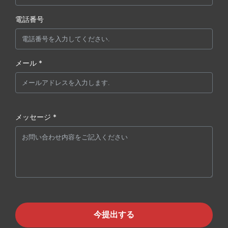
電話番号
メール *
メッセージ *
今提出する