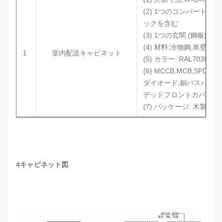
(2) 1つのコンパートメント
ックを含む
(3) 1つの玄関 (鋼板)
(4) 材料:冷物鋼,単壁
1
室内配送キャビネット
(5) カラー: RAL7035
(6) MCCB,MCB,SPD,
ダイオード,銅バスバー,
デッドフロントカバーな
(7) パッケージ: 木製ケ
4キャビネット図