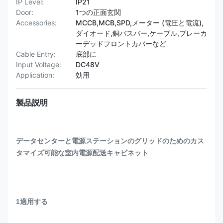
IP Level:
IP21
Door:
1つの正面玄関
Accessories:
MCCB,MCB,SPD,メーター (電圧と電流),
ダイオード,銅バスバー,ケーブル,ブレーカ
ーデッドフロントカバーなど
Cable Entry:
底部に
Input Voltage:
DC48V
Application:
効用
製品説明
データセンターと電源ステーションのグリッドのためのカス
タマイズ可能な室内電源配送キャビネット
1適用する