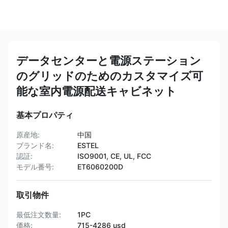
データセンターと電源ステーション
のグリッドのためのカスタマイズ可
能な室内電源配送キャビネット
基本プロパティ
原産地:
中国
ブランド名:
ESTEL
認証:
ISO9001, CE, UL, FCC
モデル番号:
ET6060200D
取引物件
最低注文数量:
1PC
価格:
715-4286 usd