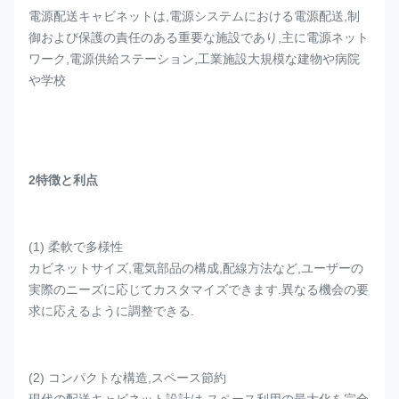
電源配送キャビネットは,電源システムにおける電源配送,制
御および保護の責任のある重要な施設であり,主に電源ネット
ワーク,電源供給ステーション,工業施設大規模な建物や病院
や学校
2特徴と利点
(1) 柔軟で多様性
カビネットサイズ,電気部品の構成,配線方法など,ユーザーの
実際のニーズに応じてカスタマイズできます.異なる機会の要
求に応えるように調整できる.
(2) コンパクトな構造,スペース節約