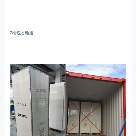
7梱包と輸送