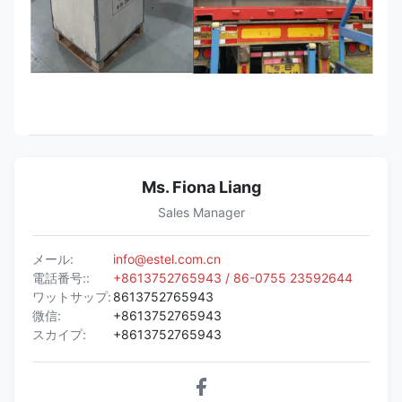
Ms. Fiona Liang
Sales Manager
メール:
info@estel.com.cn
電話番号::
+8613752765943 / 86-0755 23592644
ワットサップ:
8613752765943
微信:
+8613752765943
スカイプ:
+8613752765943