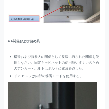
4.4関係および留め具
構造および持参人の関係として反緩い通された関係を使
用しなさい。固定キャビネットの使用熱いすくいのため
のアンカー・ボルトはボルトに電流を通した。
ドア ヒンジは内部の蝶番モードを使用する。