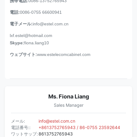
携帯電話:
0086-13752765943
電話:
0086-0755 66600941
電子メール:
info@estel.com.cn
lxf.estel@hotmail.com
Skype:
fiona.liang10
ウェブサイト:
www.estelecomcabinet.com
Ms. Fiona Liang
Sales Manager
メール:
info@estel.com.cn
電話番号::
+8613752765943 / 86-0755 23592644
ワットサップ:
8613752765943