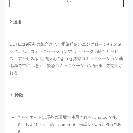
い
2.適用
DDTE019屋外の統合された電気通信のエンクロージャは4G
システム、コミュニケーション/ネットワークの統合サービ
ス、アクセス/伝達切換えのような無線コミュニケーション基
地局で主に、場所、緊急コミュニケーション/伝達、等使用さ
れる。
3.
特徴
キャビネットは屋外の環境で使用されるrainproofであ
る、およびちり止め、sunproof。保護レベルはIP55であ
る。