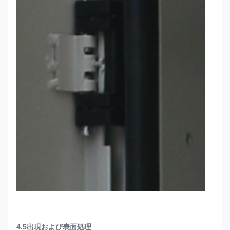
4.5出現および表面処理