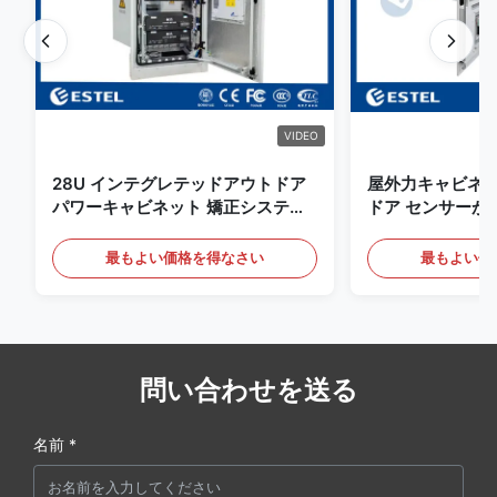
VIDEO
28U インテグレテッドアウトドア
屋外力キャビネッ
パワーキャビネット 矯正システム
ドア センサーが
UPS バッテリーエネルギー貯蔵庫
電気通信のキャ
最もよい価格を得なさい
最もよい価
問い合わせを送る
名前 *