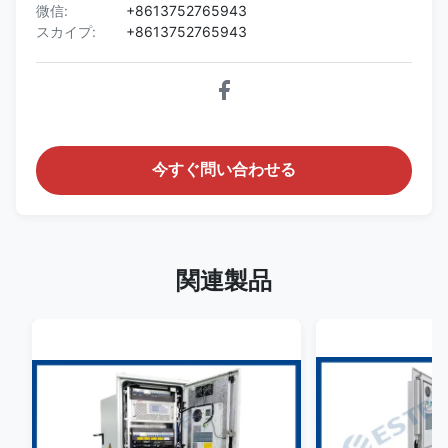
微信:
+8613752765943
スカイプ:
+8613752765943
今すぐ問い合わせる
関連製品