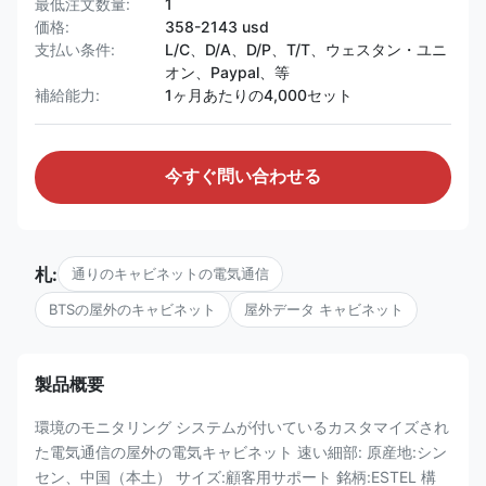
最低注文数量:
1
価格:
358-2143 usd
支払い条件:
L/C、D/A、D/P、T/T、ウェスタン・ユニ
オン、Paypal、等
補給能力:
1ヶ月あたりの4,000セット
今すぐ問い合わせる
札:
通りのキャビネットの電気通信
BTSの屋外のキャビネット
屋外データ キャビネット
製品概要
環境のモニタリング システムが付いているカスタマイズされ
た電気通信の屋外の電気キャビネット 速い細部: 原産地:シン
セン、中国（本土） サイズ:顧客用サポート 銘柄:ESTEL 構