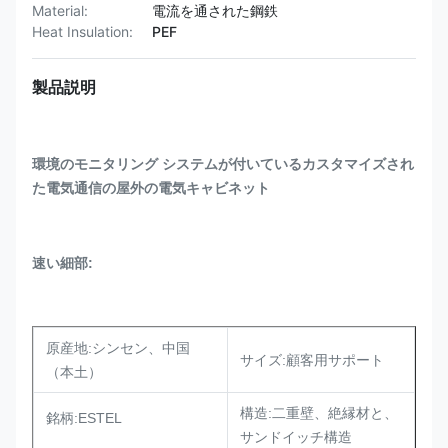
Material:
電流を通された鋼鉄
Heat Insulation:
PEF
製品説明
環境のモニタリング システムが付いているカスタマイズされ
た電気通信の屋外の電気キャビネット
速い細部:
原産地:シンセン、中国
サイズ:顧客用サポート
（本土）
構造:二重壁、絶縁材と、
銘柄:ESTEL
サンドイッチ構造