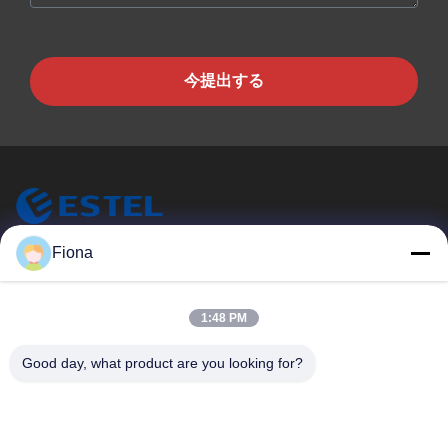
今提出する
ESTEL (GUANGDONG) TECHNOLOGY CO., LTD.
Fiona
ESTEL ((GUANGDONG) TECHNOLOGY CO., LTD) について
クイックリンク
1:48 PM
家へ
新しい
Good day, what product are you looking for?
製品
ビデオ
わたしたち に つい て
工場 ツアー