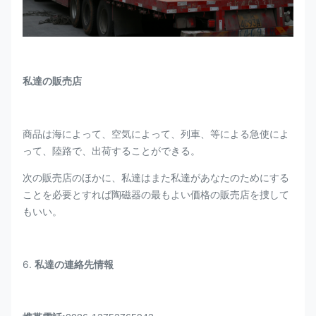
私達の販売店
商品は海によって、空気によって、列車、等による急使によ
って、陸路で、出荷することができる。
次の販売店のほかに、私達はまた私達があなたのためにする
ことを必要とすれば陶磁器の最もよい価格の販売店を捜して
もいい。
6.
私達の連絡先情報