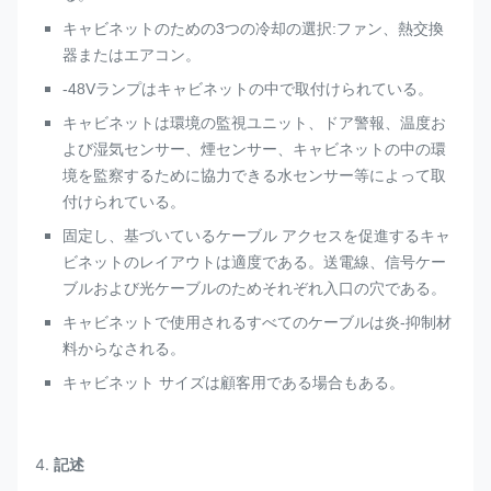
キャビネットのための3つの冷却の選択:ファン、熱交換
器またはエアコン。
-48Vランプはキャビネットの中で取付けられている。
キャビネットは環境の監視ユニット、ドア警報、温度お
よび湿気センサー、煙センサー、キャビネットの中の環
境を監察するために協力できる水センサー等によって取
付けられている。
固定し、基づいているケーブル アクセスを促進するキャ
ビネットのレイアウトは適度である。送電線、信号ケー
ブルおよび光ケーブルのためそれぞれ入口の穴である。
キャビネットで使用されるすべてのケーブルは炎-抑制材
料からなされる。
キャビネット サイズは顧客用である場合もある。
4.
記述