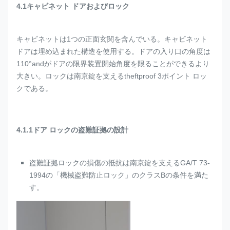
4.1キャビネット ドアおよびロック
キャビネットは1つの正面玄関を含んでいる。キャビネット
ドアは埋め込まれた構造を使用する。ドアの入り口の角度は
110°andがドアの限界装置開始角度を限ることができるより
大きい。ロックは南京錠を支えるtheftproof 3ポイント ロッ
クである。
4.1.1ドア ロックの盗難証拠の設計
盗難証拠ロックの損傷の抵抗は南京錠を支えるGA/T 73-
1994の「機械盗難防止ロック」のクラスBの条件を満た
す。